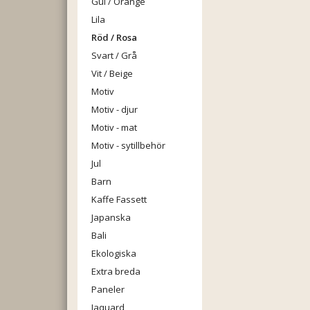
Gul / Orange
Lila
Röd / Rosa
Svart / Grå
Vit / Beige
Motiv
Motiv - djur
Motiv - mat
Motiv - sytillbehör
Jul
Barn
Kaffe Fassett
Japanska
Bali
Ekologiska
Extra breda
Paneler
Jaquard