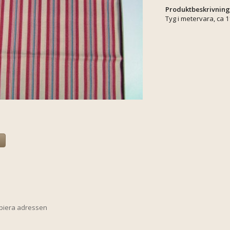
Produktbeskrivning
Tyg i metervara, ca 
a
opiera adressen