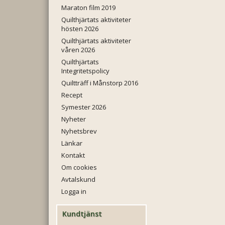
Maraton film 2019
Quilthjärtats aktiviteter
hösten 2026
Quilthjärtats aktiviteter
våren 2026
Quilthjärtats
Integritetspolicy
Quiltträff i Månstorp 2016
Recept
Symester 2026
Nyheter
Nyhetsbrev
Länkar
Kontakt
Om cookies
Avtalskund
Logga in
Kundtjänst