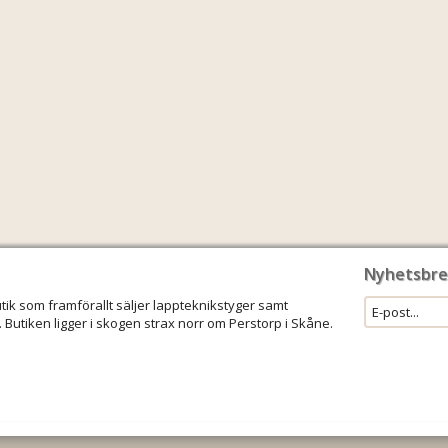
Nyhetsbre
utik som framförallt säljer lappteknikstyger samt
 Butiken ligger i skogen strax norr om Perstorp i Skåne.