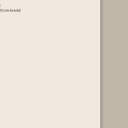
:
110 cm bredd