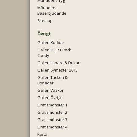
Månadens Tyg
Månadens
Baserbjudande
Sitemap
Övrigt
Galleri Kuddar
Galleri LC.JR.CPoch
Candy
Galleri Löpare & Dukar
Galleri Symester 2015
Galleri Täcken &
Bonader
Galleri Väskor
Galleri Övrigt
Gratismönster 1
Gratismönster 2
Gratismönster 3
Gratismönster 4
Karta