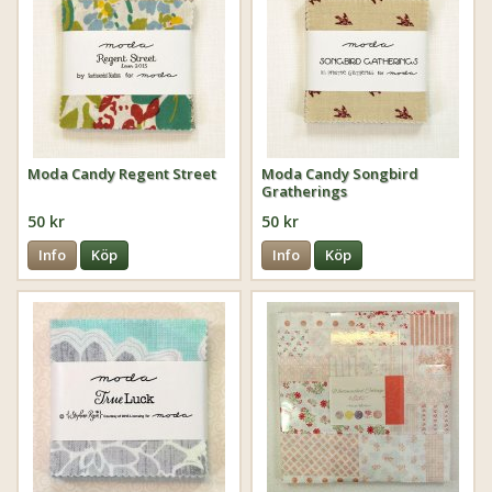
Moda Candy Regent Street
Moda Candy Songbird
Gratherings
50 kr
50 kr
Info
Köp
Info
Köp