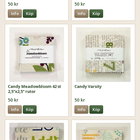
50 kr
50 kr
Info
Köp
Info
Köp
Candy Meadowbloom 42 st
Candy Varsity
2,5”x2,5” rutor
50 kr
50 kr
Info
Köp
Info
Köp