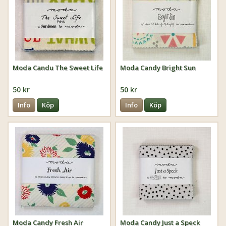
Moda Candu The Sweet Life
Moda Candy Bright Sun
50 kr
50 kr
Info
Köp
Info
Köp
Moda Candy Fresh Air
Moda Candy Just a Speck