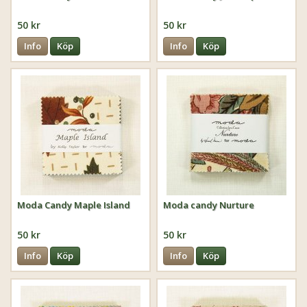
50 kr
50 kr
Info
Köp
Info
Köp
Moda Candy Maple Island
Moda candy Nurture
50 kr
50 kr
Info
Köp
Info
Köp