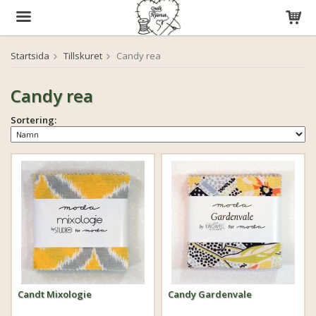
Startsida
Tillskuret
Candy rea
Produkten har blivit tillagd i varukorgen
Candy rea
Sortering:
Candt Mixologie
Candy Gardenvale