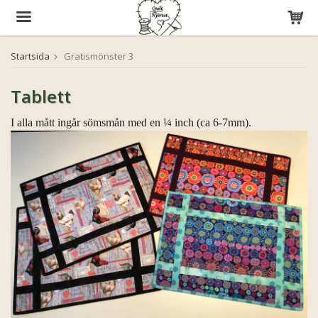
Startsida
Gratismönster 3
Produkten har blivit tillagd i varukorgen
Tablett
I alla mått ingår sömsmån med en ¼ inch (ca 6-7mm).