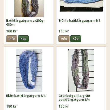
Batikfärgatgarn ca200gr
Blålila batikfärgatgarn 8/4
680m
180 kr
180 kr
Info
Köp
Info
Köp
Blått batikfärgatgarn 8/4
Grönbeige,lila,grått
batikfärgatgarn 8/4
180 kr
180 kr