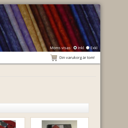
Moms visas:
Inkl
Exkl
Din varukorg är tom!