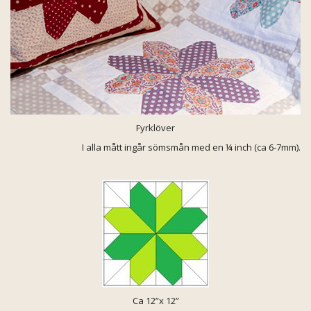
Fyrklöver
I alla mått ingår sömsmån med en ¼ inch (ca 6-7mm).
Ca 12”x 12”