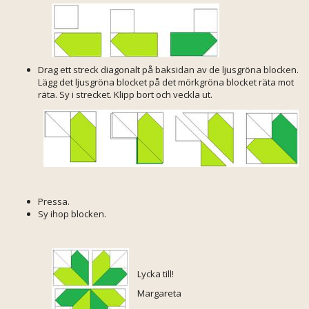
Drag ett streck diagonalt på baksidan av de ljusgröna blocken.
Lägg det ljusgröna blocket på det mörkgröna blocket räta mot
räta. Sy i strecket. Klipp bort och veckla ut.
Pressa.
Sy ihop blocken.
Lycka till!
Margareta