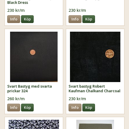
Black Dress
230 kr/m
230 kr/m
Info
Köp
Info
Köp
Svart Bastyg med svarta
Svart bastyg Robert
prickar 324
Kaufman Chalkand Charcoal
260 kr/m
230 kr/m
Info
Köp
Info
Köp