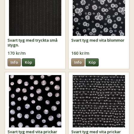
Svart tyg med tryckta små
Svart tyg med vita blommor
stygn.
170 kr/m
160 kr/m
Info
Köp
Info
Köp
Svart tyg med vita prickar
Svart tyg med vita prickar