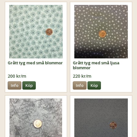
Grått tyg med små blommor
Grått tyg med små ljusa
blommor
200 kr/m
220 kr/m
Info
Köp
Info
Köp