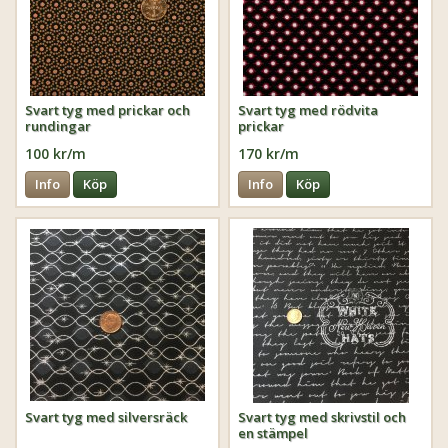
Svart tyg med prickar och
Svart tyg med rödvita
rundingar
prickar
100 kr/m
170 kr/m
Info
Köp
Info
Köp
Svart tyg med silversräck
Svart tyg med skrivstil och
en stämpel