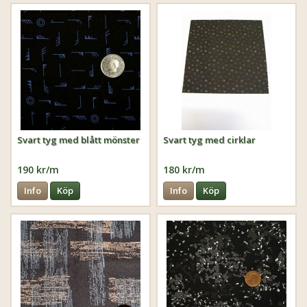
Svart tyg med blått mönster
Svart tyg med cirklar
190 kr/m
180 kr/m
Info
Köp
Info
Köp