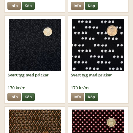
Info
Köp
Info
Köp
Svart tyg med prickar
Svart tyg med prickar
170 kr/m
170 kr/m
Info
Köp
Info
Köp