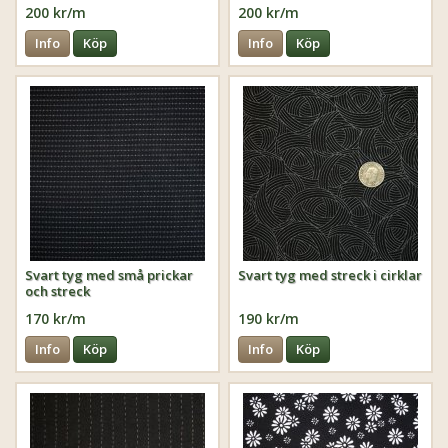
200 kr/m
200 kr/m
Info
Köp
Info
Köp
Svart tyg med små prickar
Svart tyg med streck i cirklar
och streck
170 kr/m
190 kr/m
Info
Köp
Info
Köp