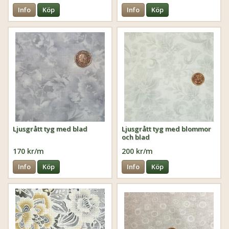
Info
Köp
Info
Köp
Ljusgrått tyg med blad
Ljusgrått tyg med blommor
och blad
170 kr/m
200 kr/m
Info
Köp
Info
Köp