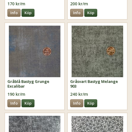
170 kr/m
200 kr/m
Info
Köp
Info
Köp
Gråblå Bastyg Grunge
Gråsvart Bastyg Melange
Excalibar
903
190 kr/m
240 kr/m
Info
Köp
Info
Köp