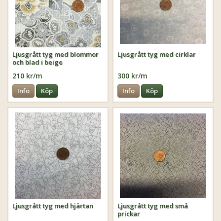
Ljusgrått tyg med blommor
Ljusgrått tyg med cirklar
och blad i beige
210 kr/m
300 kr/m
Info
Köp
Info
Köp
Ljusgrått tyg med hjärtan
Ljusgrått tyg med små
prickar