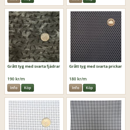
Grått tyg med svarta fjädrar
Grått tyg med svarta prickar
190 kr/m
180 kr/m
Info
Köp
Info
Köp