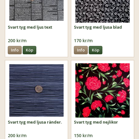
Svart tyg med ljus text
Svart tyg med ljusa blad
200 kr/m
170 kr/m
Info
Köp
Info
Köp
Svart tyg med ljusa ränder.
Svart tyg med nejlikor
200 kr/m
150 kr/m