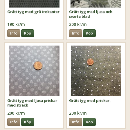
Grått tyg med grå trekanter
Grått tyg med ljusa och
svarta blad
190 kr/m
200 kr/m
Info
Köp
Info
Köp
Grått tyg med ljusa prickar
Grått tyg med prickar.
med streck
200 kr/m
200 kr/m
Info
Köp
Info
Köp