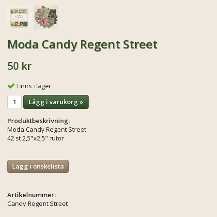
Moda Candy Regent Street
50 kr
Finns i lager
Lägg i varukorg »
Produktbeskrivning:
Moda Candy Regent Street
42 st 2,5"x2,5" rutor
Lägg i önskelista
Artikelnummer:
Candy Regent Street