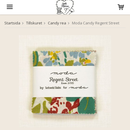
Startsida
Tillskuret
Candy rea
Moda Candy Regent Street
Produkten har blivit tillagd i varukorgen