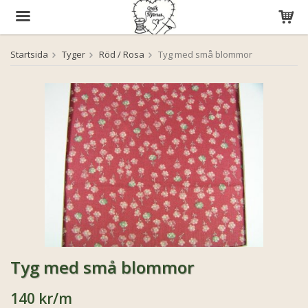
Startsida
Tyger
Röd / Rosa
Tyg med små blommor
Produkten har blivit tillagd i varukorgen
Tyg med små blommor
140 kr
/m