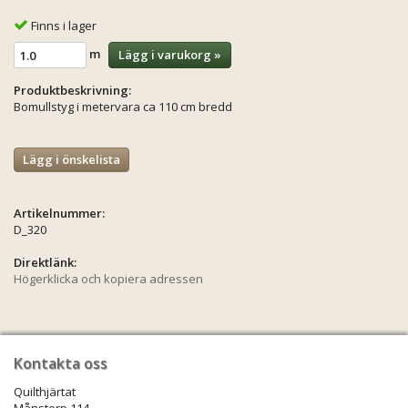
Finns i lager
m
Lägg i varukorg »
Produktbeskrivning:
Bomullstyg i metervara ca 110 cm bredd
Lägg i önskelista
Artikelnummer:
D_320
Direktlänk:
Högerklicka och kopiera adressen
Kontakta oss
Quilthjärtat