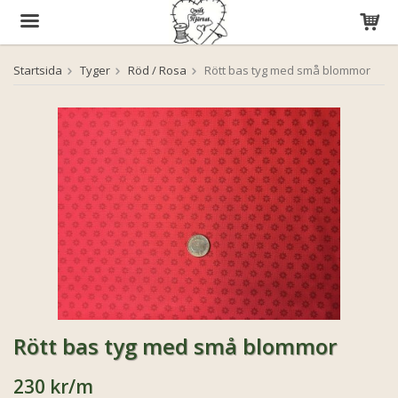
Startsida
Tyger
Röd / Rosa
Rött bas tyg med små blommor
Produkten har blivit tillagd i varukorgen
Rött bas tyg med små blommor
230 kr
/m