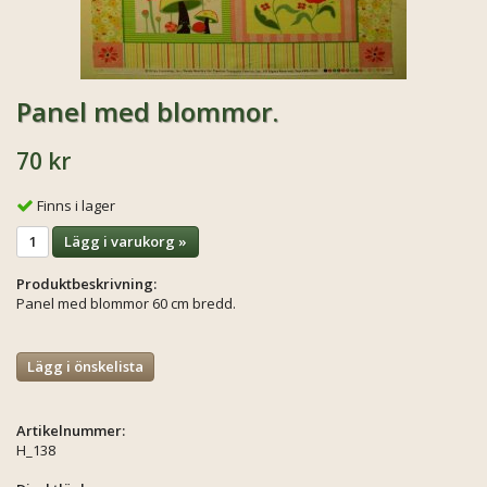
Panel med blommor.
70 kr
Finns i lager
Lägg i varukorg »
Produktbeskrivning:
Panel med blommor 60 cm bredd.
Lägg i önskelista
Artikelnummer:
H_138