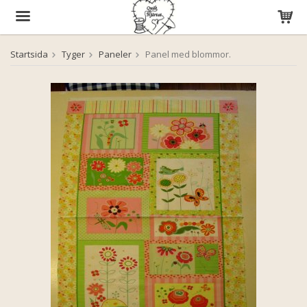
Startsida
Tyger
Paneler
Panel med blommor.
Produkten har blivit tillagd i varukorgen