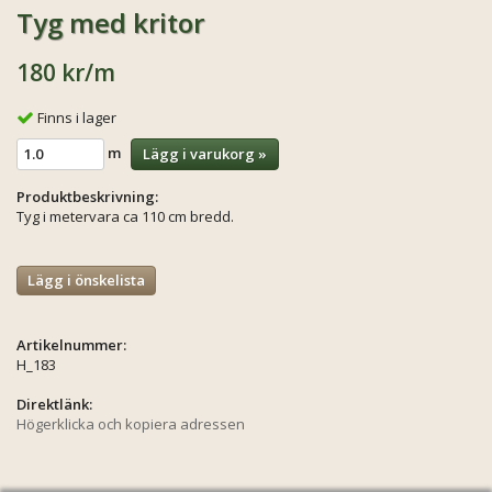
Tyg med kritor
180 kr
/m
Finns i lager
m
Lägg i varukorg »
Produktbeskrivning:
Tyg i metervara ca 110 cm bredd.
Lägg i önskelista
Artikelnummer:
H_183
Direktlänk:
Högerklicka och kopiera adressen