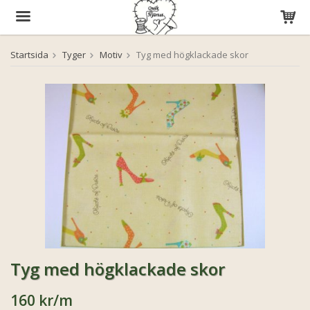
Startsida
Tyger
Motiv
Tyg med högklackade skor
Produkten har blivit tillagd i varukorgen
Tyg med högklackade skor
160 kr
/m