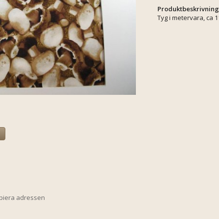
Produktbeskrivning
Tyg i metervara, ca 
a
opiera adressen