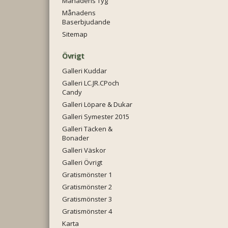
Månadens Tyg
Månadens
Baserbjudande
Sitemap
Övrigt
Galleri Kuddar
Galleri LC.JR.CPoch
Candy
Galleri Löpare & Dukar
Galleri Symester 2015
Galleri Täcken &
Bonader
Galleri Väskor
Galleri Övrigt
Gratismönster 1
Gratismönster 2
Gratismönster 3
Gratismönster 4
Karta