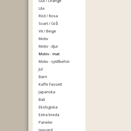
Gul / Orange
Lila
Röd / Rosa
Svart / Grå
Vit / Beige
Motiv
Motiv - djur
Motiv - mat
Motiv - sytillbehör
Jul
Barn
Kaffe Fassett
Japanska
Bali
Ekologiska
Extra breda
Paneler
Jaquard