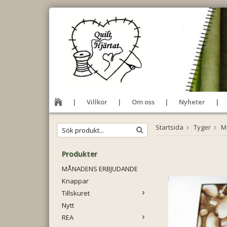
Villkor
Om oss
Nyheter
Startsida
Tyger
Mo
Produkter
MÅNADENS ERBJUDANDE
Knappar
Tillskuret
Nytt
REA