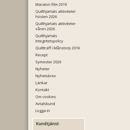
Maraton film 2019
Quilthjärtats aktiviteter
hösten 2026
Quilthjärtats aktiviteter
våren 2026
Quilthjärtats
Integritetspolicy
Quiltträff i Månstorp 2016
Recept
Symester 2026
Nyheter
Nyhetsbrev
Länkar
Kontakt
Om cookies
Avtalskund
Logga in
Kundtjänst