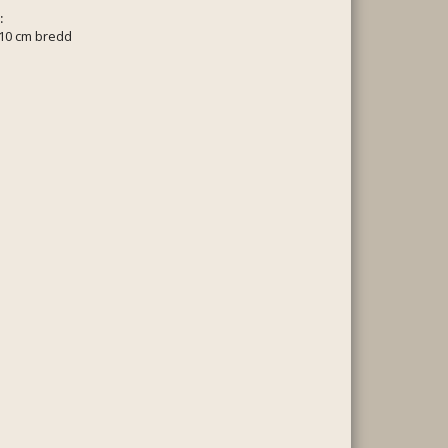
:
110 cm bredd