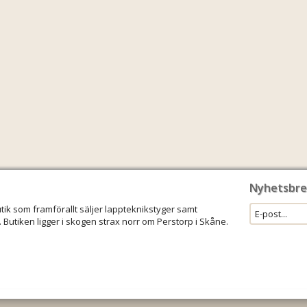
Nyhetsbre
utik som framförallt säljer lappteknikstyger samt
 Butiken ligger i skogen strax norr om Perstorp i Skåne.