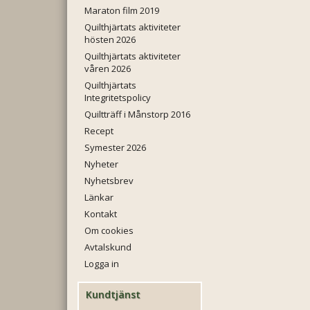
Maraton film 2019
Quilthjärtats aktiviteter
hösten 2026
Quilthjärtats aktiviteter
våren 2026
Quilthjärtats
Integritetspolicy
Quiltträff i Månstorp 2016
Recept
Symester 2026
Nyheter
Nyhetsbrev
Länkar
Kontakt
Om cookies
Avtalskund
Logga in
Kundtjänst