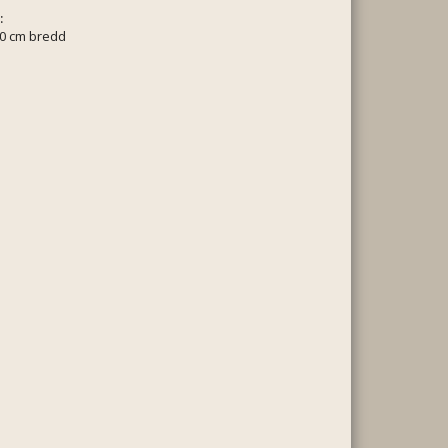
:
10 cm bredd