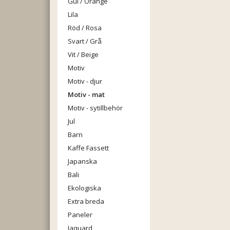
Gul / Orange
Lila
Röd / Rosa
Svart / Grå
Vit / Beige
Motiv
Motiv - djur
Motiv - mat
Motiv - sytillbehör
Jul
Barn
Kaffe Fassett
Japanska
Bali
Ekologiska
Extra breda
Paneler
Jaquard