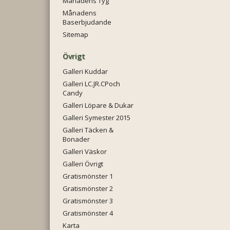
Månadens Tyg
Månadens
Baserbjudande
Sitemap
Övrigt
Galleri Kuddar
Galleri LC.JR.CPoch
Candy
Galleri Löpare & Dukar
Galleri Symester 2015
Galleri Täcken &
Bonader
Galleri Väskor
Galleri Övrigt
Gratismönster 1
Gratismönster 2
Gratismönster 3
Gratismönster 4
Karta