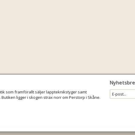
Nyhetsbre
utik som framförallt säljer lappteknikstyger samt
 Butiken ligger i skogen strax norr om Perstorp i Skåne.