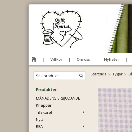
Villkor
Om oss
Nyheter
Startsida
Tyger
Li
Produkter
MÅNADENS ERBJUDANDE
Knappar
Tillskuret
Nytt
REA