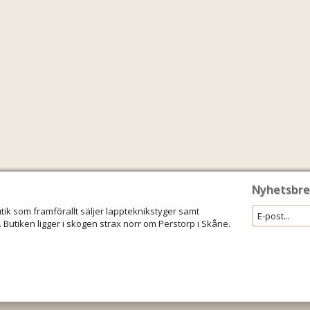
Nyhetsbre
utik som framförallt säljer lappteknikstyger samt
 Butiken ligger i skogen strax norr om Perstorp i Skåne.