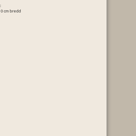
:
10 cm bredd