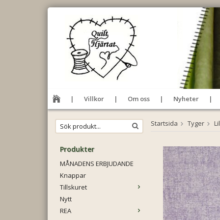
Villkor
Om oss
Nyheter
Startsida
Tyger
Li
Produkter
MÅNADENS ERBJUDANDE
Knappar
Tillskuret
Nytt
REA