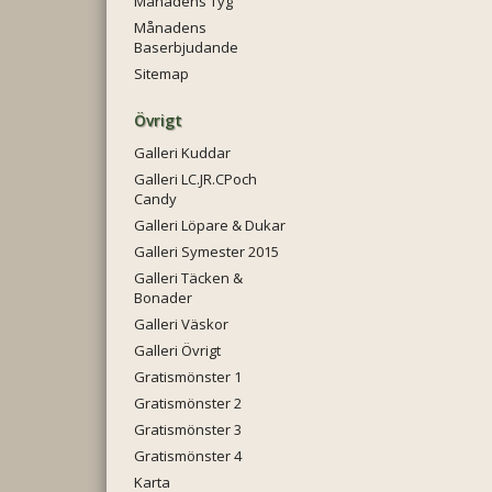
Månadens Tyg
Månadens
Baserbjudande
Sitemap
Övrigt
Galleri Kuddar
Galleri LC.JR.CPoch
Candy
Galleri Löpare & Dukar
Galleri Symester 2015
Galleri Täcken &
Bonader
Galleri Väskor
Galleri Övrigt
Gratismönster 1
Gratismönster 2
Gratismönster 3
Gratismönster 4
Karta