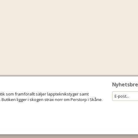
Nyhetsbre
utik som framförallt säljer lappteknikstyger samt
 Butiken ligger i skogen strax norr om Perstorp i Skåne.