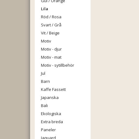
Gul / Orange
Lila
Röd / Rosa
Svart / Grå
Vit / Beige
Motiv
Motiv - djur
Motiv - mat
Motiv - sytillbehör
Jul
Barn
Kaffe Fassett
Japanska
Bali
Ekologiska
Extra breda
Paneler
Jaquard