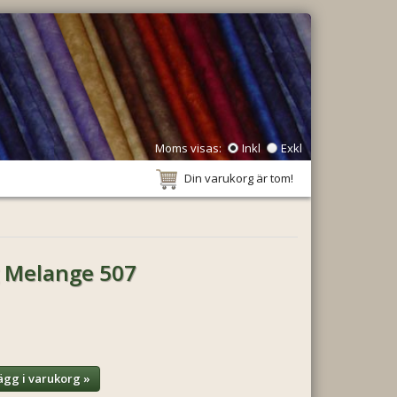
Moms visas:
Inkl
Exkl
Din varukorg är tom!
g Melange 507
ägg i varukorg »