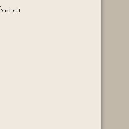
:
10 cm bredd