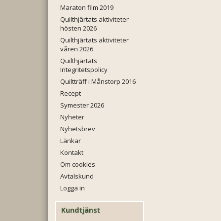
Maraton film 2019
Quilthjärtats aktiviteter
hösten 2026
Quilthjärtats aktiviteter
våren 2026
Quilthjärtats
Integritetspolicy
Quiltträff i Månstorp 2016
Recept
Symester 2026
Nyheter
Nyhetsbrev
Länkar
Kontakt
Om cookies
Avtalskund
Logga in
Kundtjänst