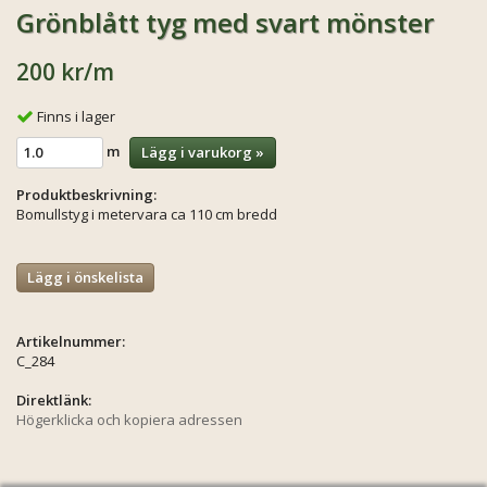
Grönblått tyg med svart mönster
200 kr
/m
Finns i lager
m
Lägg i varukorg »
Produktbeskrivning:
Bomullstyg i metervara ca 110 cm bredd
Lägg i önskelista
Artikelnummer:
C_284
Direktlänk:
Högerklicka och kopiera adressen