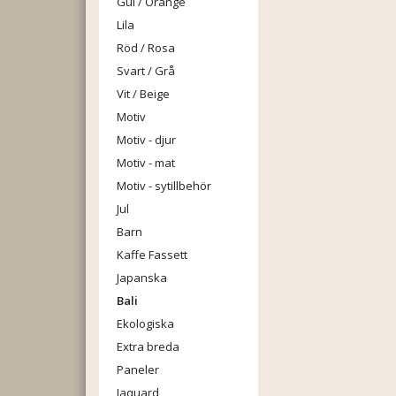
Gul / Orange
Lila
Röd / Rosa
Svart / Grå
Vit / Beige
Motiv
Motiv - djur
Motiv - mat
Motiv - sytillbehör
Jul
Barn
Kaffe Fassett
Japanska
Bali
Ekologiska
Extra breda
Paneler
Jaquard