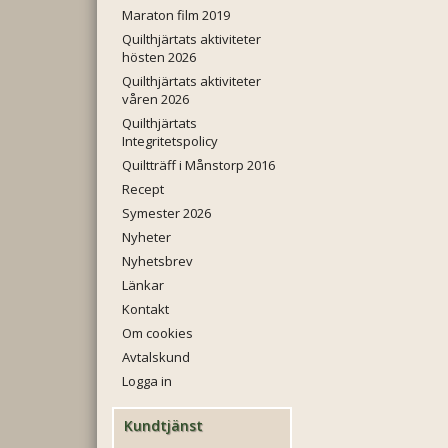
Maraton film 2019
Quilthjärtats aktiviteter
hösten 2026
Quilthjärtats aktiviteter
våren 2026
Quilthjärtats
Integritetspolicy
Quiltträff i Månstorp 2016
Recept
Symester 2026
Nyheter
Nyhetsbrev
Länkar
Kontakt
Om cookies
Avtalskund
Logga in
Kundtjänst