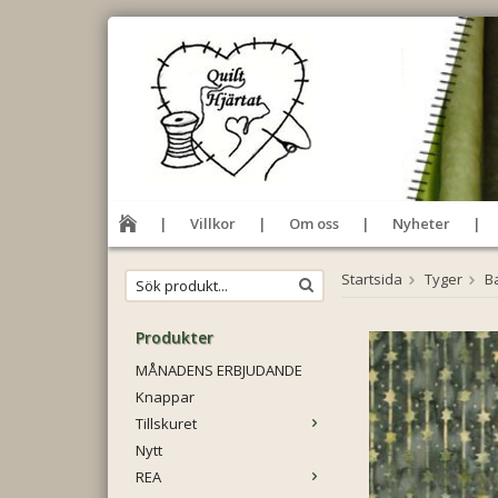
Villkor
Om oss
Nyheter
Startsida
Tyger
Ba
Produkter
MÅNADENS ERBJUDANDE
Knappar
Tillskuret
Nytt
REA