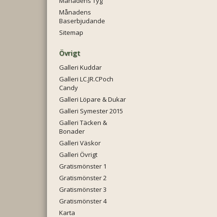
Månadens Tyg
Månadens
Baserbjudande
Sitemap
Övrigt
Galleri Kuddar
Galleri LC.JR.CPoch
Candy
Galleri Löpare & Dukar
Galleri Symester 2015
Galleri Täcken &
Bonader
Galleri Väskor
Galleri Övrigt
Gratismönster 1
Gratismönster 2
Gratismönster 3
Gratismönster 4
Karta