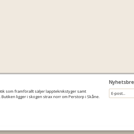
Nyhetsbre
utik som framförallt säljer lappteknikstyger samt
 Butiken ligger i skogen strax norr om Perstorp i Skåne.