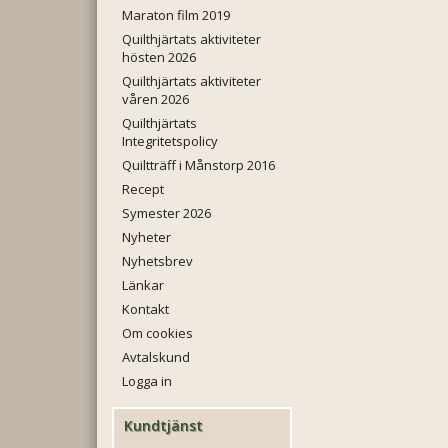
Maraton film 2019
Quilthjärtats aktiviteter
hösten 2026
Quilthjärtats aktiviteter
våren 2026
Quilthjärtats
Integritetspolicy
Quiltträff i Månstorp 2016
Recept
Symester 2026
Nyheter
Nyhetsbrev
Länkar
Kontakt
Om cookies
Avtalskund
Logga in
Kundtjänst