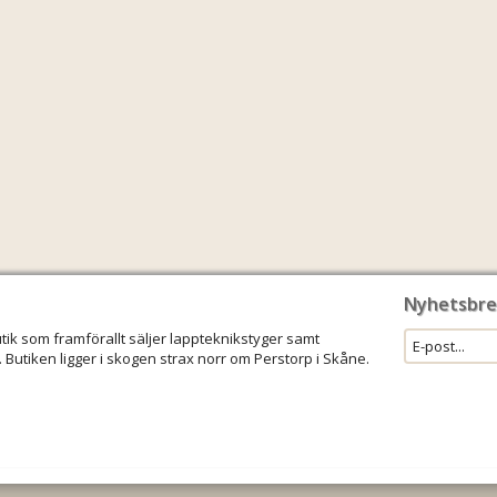
Nyhetsbre
utik som framförallt säljer lappteknikstyger samt
 Butiken ligger i skogen strax norr om Perstorp i Skåne.