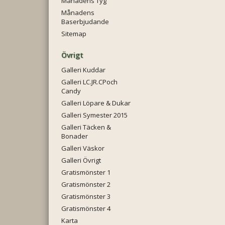
Månadens Tyg
Månadens
Baserbjudande
Sitemap
Övrigt
Galleri Kuddar
Galleri LC.JR.CPoch
Candy
Galleri Löpare & Dukar
Galleri Symester 2015
Galleri Täcken &
Bonader
Galleri Väskor
Galleri Övrigt
Gratismönster 1
Gratismönster 2
Gratismönster 3
Gratismönster 4
Karta