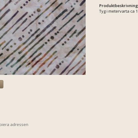
Produktbeskrivning
Tyg i metervarta ca 
a
opiera adressen