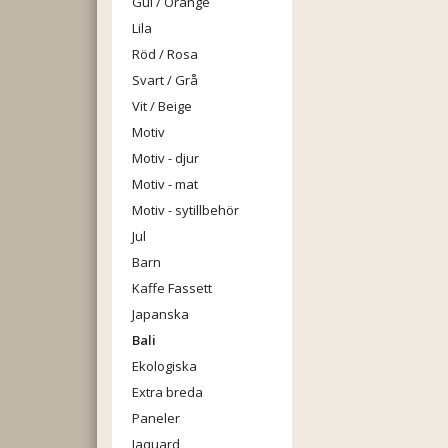
Gul / Orange
Lila
Röd / Rosa
Svart / Grå
Vit / Beige
Motiv
Motiv - djur
Motiv - mat
Motiv - sytillbehör
Jul
Barn
Kaffe Fassett
Japanska
Bali
Ekologiska
Extra breda
Paneler
Jaquard