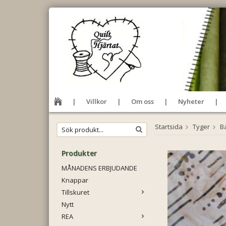
Villkor
Om oss
Nyheter
Startsida
Tyger
Ba
Produkter
MÅNADENS ERBJUDANDE
Knappar
Tillskuret
Nytt
REA