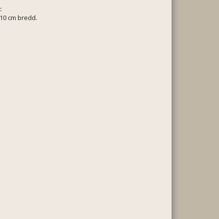
:
110 cm bredd.