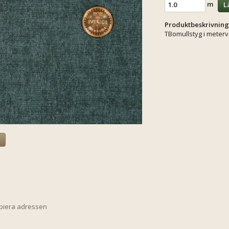
m
L
Produktbeskrivning
TBomullstyg i meter
a
opiera adressen