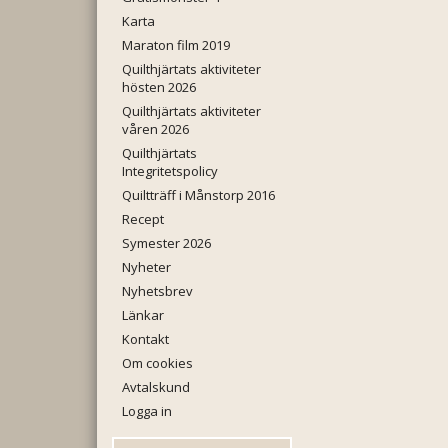
Karta
Maraton film 2019
Quilthjärtats aktiviteter
hösten 2026
Quilthjärtats aktiviteter
våren 2026
Quilthjärtats
Integritetspolicy
Quiltträff i Månstorp 2016
Recept
Symester 2026
Nyheter
Nyhetsbrev
Länkar
Kontakt
Om cookies
Avtalskund
Logga in