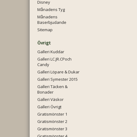
Disney
Månadens Tyg
Månadens
Baserbjudande
Sitemap
Övrigt
Galleri Kuddar
Galleri LC.JR.CPoch
Candy
Galleri Löpare & Dukar
Galleri Symester 2015
Galleri Täcken &
Bonader
Galleri Väskor
Galleri Övrigt
Gratismönster 1
Gratismönster 2
Gratismönster 3
Gratismönster 4