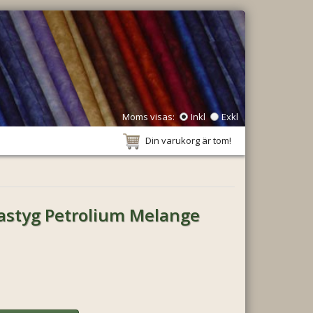
Moms visas:
Inkl
Exkl
Din varukorg är tom!
astyg Petrolium Melange