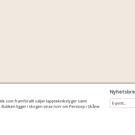
Nyhetsbre
utik som framförallt säljer lappteknikstyger samt
 Butiken ligger i skogen strax norr om Perstorp i Skåne.