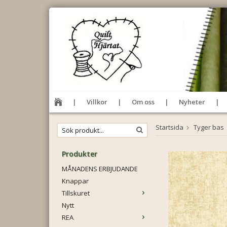
Villkor
Om oss
Nyheter
Startsida
Tyger bas
Produkter
MÅNADENS ERBJUDANDE
Knappar
Tillskuret
Nytt
REA