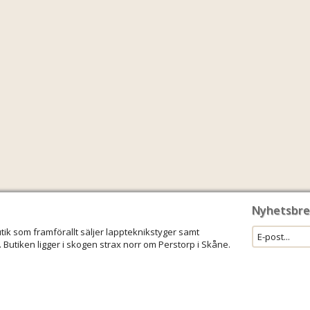
Nyhetsbre
utik som framförallt säljer lappteknikstyger samt
 Butiken ligger i skogen strax norr om Perstorp i Skåne.