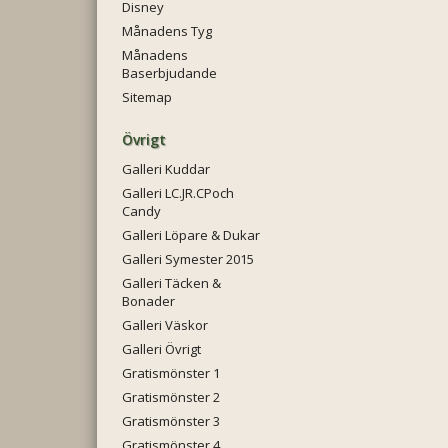
Disney
Månadens Tyg
Månadens
Baserbjudande
Sitemap
Övrigt
Galleri Kuddar
Galleri LC.JR.CPoch
Candy
Galleri Löpare & Dukar
Galleri Symester 2015
Galleri Täcken &
Bonader
Galleri Väskor
Galleri Övrigt
Gratismönster 1
Gratismönster 2
Gratismönster 3
Gratismönster 4