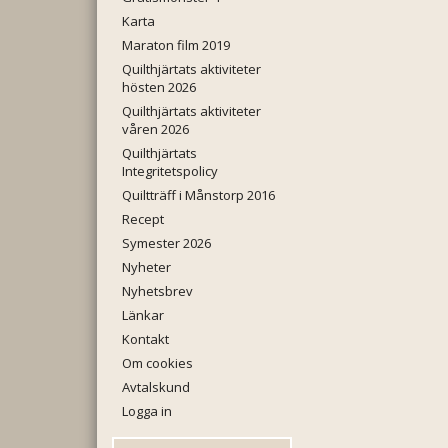
Karta
Maraton film 2019
Quilthjärtats aktiviteter
hösten 2026
Quilthjärtats aktiviteter
våren 2026
Quilthjärtats
Integritetspolicy
Quiltträff i Månstorp 2016
Recept
Symester 2026
Nyheter
Nyhetsbrev
Länkar
Kontakt
Om cookies
Avtalskund
Logga in