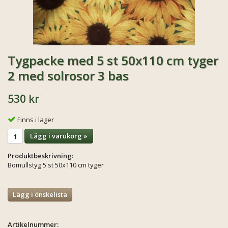
Tygpacke med 5 st 50x110 cm tyger
2 med solrosor 3 bas
530 kr
Finns i lager
Lägg i varukorg »
Produktbeskrivning:
Bomullstyg 5 st 50x110 cm tyger
Lägg i önskelista
Artikelnummer: