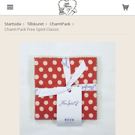
Startsida
Tillskuret
CharmPack
Produkten har blivit tillagd i varukorgen
Charm Pack Free Spirit Classic