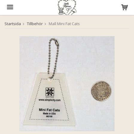
Startsida
Tillbehör
Mall Mini Fat Cats
Produkten har blivit tillagd i varukorgen