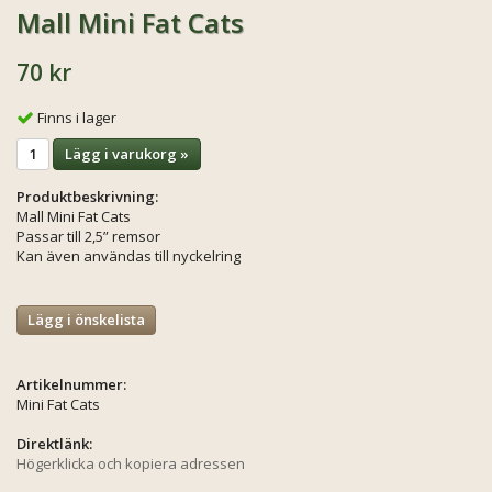
Mall Mini Fat Cats
70 kr
Finns i lager
Lägg i varukorg »
Produktbeskrivning:
Mall Mini Fat Cats
Passar till 2,5” remsor
Kan även användas till nyckelring
Lägg i önskelista
Artikelnummer:
Mini Fat Cats
Direktlänk:
Högerklicka och kopiera adressen