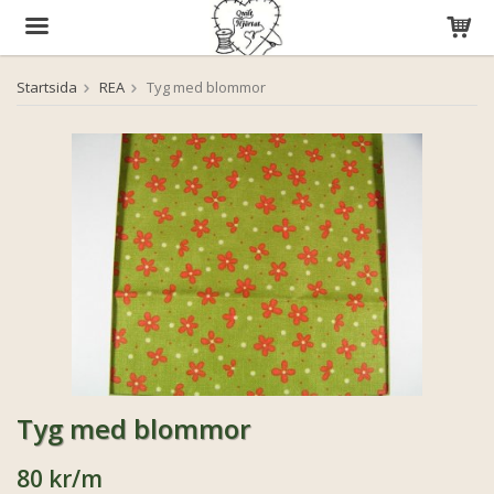
Startsida
REA
Tyg med blommor
Produkten har blivit tillagd i varukorgen
Tyg med blommor
80 kr
/m