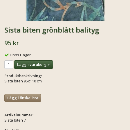
Sista biten grönblått balityg
95 kr
Finns i lager
Lägg i varukorg »
Produktbeskrivning:
Sista biten 95x110 cm
Lägg i önskelista
Artikelnummer:
Sista biten 7