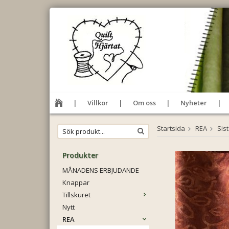
Villkor
Om oss
Nyheter
Startsida
REA
Sis
Produkter
MÅNADENS ERBJUDANDE
Knappar
Tillskuret
Nytt
REA