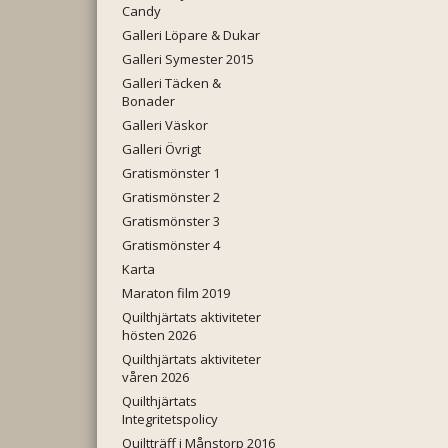
Candy
Galleri Löpare & Dukar
Galleri Symester 2015
Galleri Täcken &
Bonader
Galleri Väskor
Galleri Övrigt
Gratismönster 1
Gratismönster 2
Gratismönster 3
Gratismönster 4
Karta
Maraton film 2019
Quilthjärtats aktiviteter
hösten 2026
Quilthjärtats aktiviteter
våren 2026
Quilthjärtats
Integritetspolicy
Quiltträff i Månstorp 2016