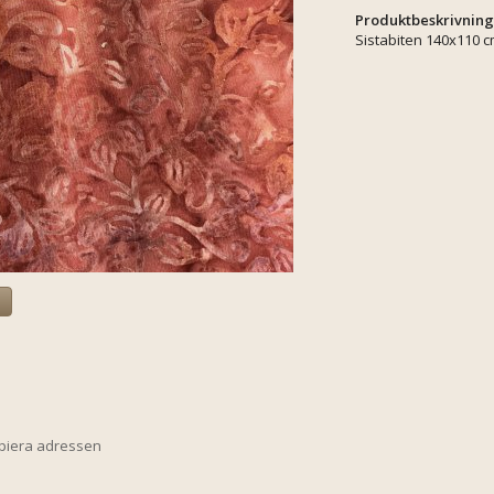
Produktbeskrivning
Sistabiten 140x110 
a
opiera adressen