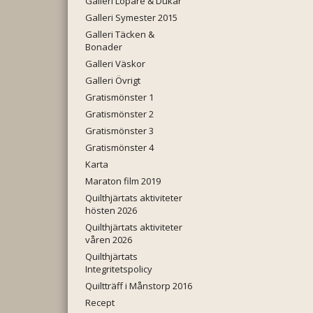
Galleri Löpare & Dukar
Galleri Symester 2015
Galleri Täcken &
Bonader
Galleri Väskor
Galleri Övrigt
Gratismönster 1
Gratismönster 2
Gratismönster 3
Gratismönster 4
Karta
Maraton film 2019
Quilthjärtats aktiviteter
hösten 2026
Quilthjärtats aktiviteter
våren 2026
Quilthjärtats
Integritetspolicy
Quiltträff i Månstorp 2016
Recept