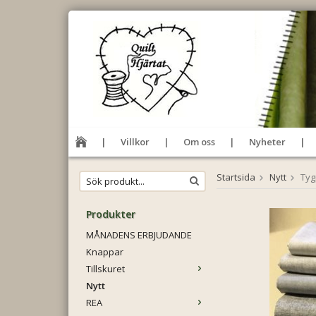
Villkor
Om oss
Nyheter
Startsida
Nytt
Tyg
Produkter
MÅNADENS ERBJUDANDE
Knappar
Tillskuret
Nytt
REA