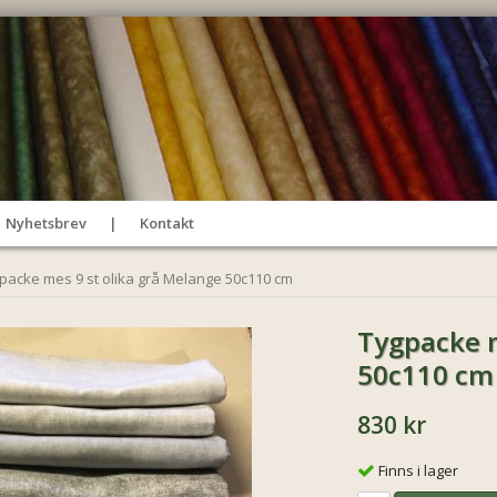
Nyhetsbrev
Kontakt
packe mes 9 st olika grå Melange 50c110 cm
Tygpacke m
50c110 cm
830 kr
Finns i lager