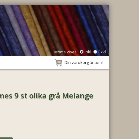
Moms visas:
Inkl
Exkl
Din varukorg är tom!
es 9 st olika grå Melange