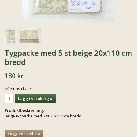
Tygpacke med 5 st beige 20x110 cm
bredd
180 kr
Finns i lager
Lägg i varukorg »
Produktbeskrivning:
Beige tygpacke med 5 st 20x110 cm bredd
Lägg i önskelista