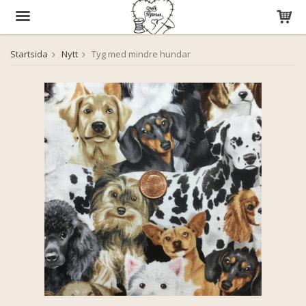
Startsida
Nytt
Tyg med mindre hundar
Produkten har blivit tillagd i varukorgen