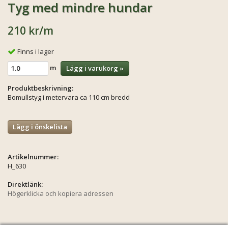
Tyg med mindre hundar
210 kr
/m
Finns i lager
m
Lägg i varukorg »
Produktbeskrivning:
Bomullstyg i metervara ca 110 cm bredd
Lägg i önskelista
Artikelnummer:
H_630
Direktlänk:
Högerklicka och kopiera adressen