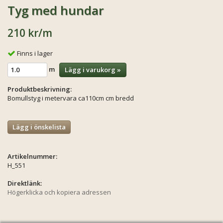
Tyg med hundar
210 kr
/m
Finns i lager
m
Lägg i varukorg »
Produktbeskrivning:
Bomullstyg i metervara ca110cm cm bredd
Lägg i önskelista
Artikelnummer:
H_551
Direktlänk:
Högerklicka och kopiera adressen