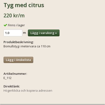
Tyg med citrus
220 kr
/m
Finns i lager
m
Lägg i varukorg »
Produktbeskrivning:
Bomullstyg i metervara ca 110 cm
Lägg i önskelista
Artikelnummer:
E_112
Direktlänk:
Högerklicka och kopiera adressen