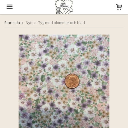
Startsida
Nytt
Tyg med blommor och blad
Produkten har blivit tillagd i varukorgen