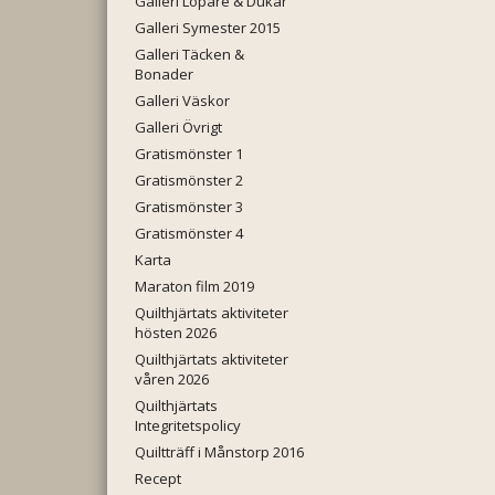
Galleri Löpare & Dukar
Galleri Symester 2015
Galleri Täcken &
Bonader
Galleri Väskor
Galleri Övrigt
Gratismönster 1
Gratismönster 2
Gratismönster 3
Gratismönster 4
Karta
Maraton film 2019
Quilthjärtats aktiviteter
hösten 2026
Quilthjärtats aktiviteter
våren 2026
Quilthjärtats
Integritetspolicy
Quiltträff i Månstorp 2016
Recept