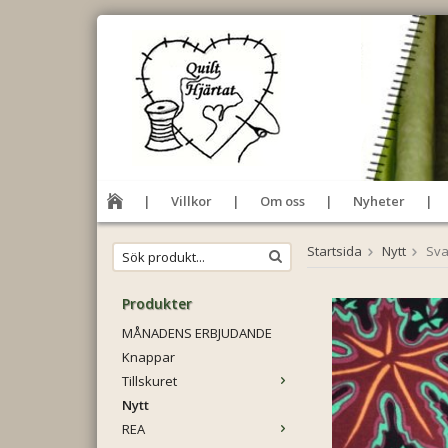
Villkor
Om oss
Nyheter
Startsida
Nytt
Sva
Produkter
MÅNADENS ERBJUDANDE
Knappar
Tillskuret
Nytt
REA