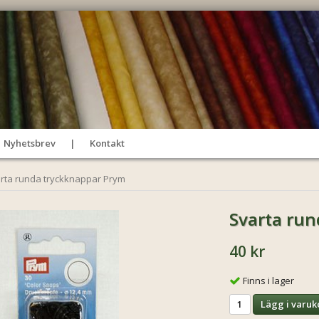
Nyhetsbrev
Kontakt
rta runda tryckknappar Prym
Svarta ru
40 kr
Finns i lager
Lägg i varuk