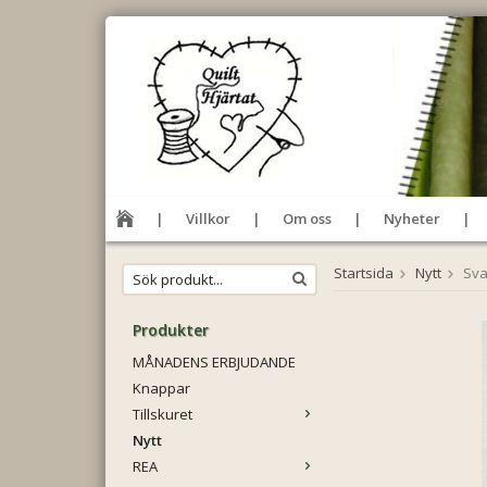
Villkor
Om oss
Nyheter
Startsida
Nytt
Sva
Produkter
MÅNADENS ERBJUDANDE
Knappar
Tillskuret
Nytt
REA