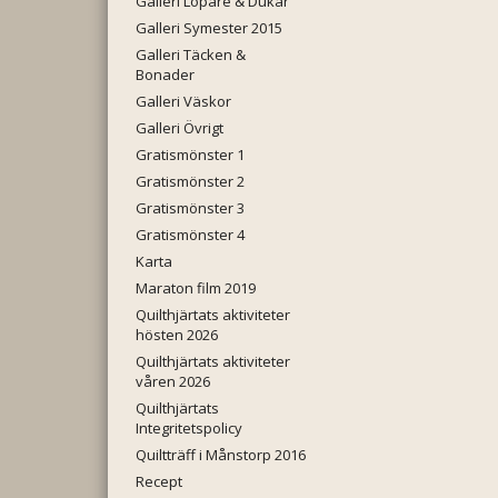
Galleri Löpare & Dukar
Galleri Symester 2015
Galleri Täcken &
Bonader
Galleri Väskor
Galleri Övrigt
Gratismönster 1
Gratismönster 2
Gratismönster 3
Gratismönster 4
Karta
Maraton film 2019
Quilthjärtats aktiviteter
hösten 2026
Quilthjärtats aktiviteter
våren 2026
Quilthjärtats
Integritetspolicy
Quiltträff i Månstorp 2016
Recept