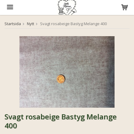
Startsida
Nytt
Svagt rosabeige Bastyg Melange 400
Produkten har blivit tillagd i varukorgen
Svagt rosabeige Bastyg Melange
400