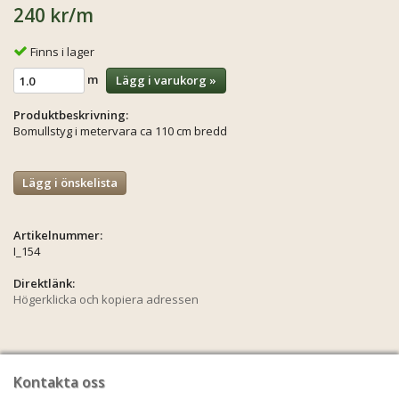
240 kr
/m
Finns i lager
m
Lägg i varukorg »
Produktbeskrivning:
Bomullstyg i metervara ca 110 cm bredd
Lägg i önskelista
Artikelnummer:
I_154
Direktlänk:
Högerklicka och kopiera adressen
Kontakta oss