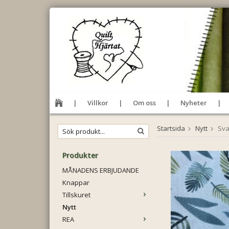
Villkor
Om oss
Nyheter
Startsida
Nytt
Sva
Produkter
MÅNADENS ERBJUDANDE
Knappar
Tillskuret
Nytt
REA