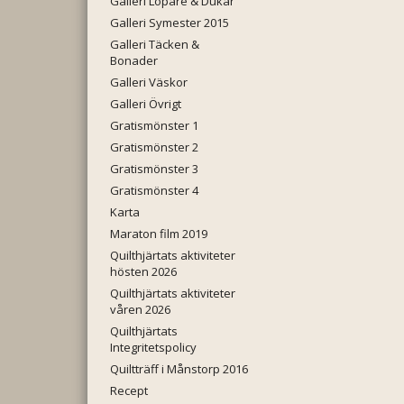
Galleri Löpare & Dukar
Galleri Symester 2015
Galleri Täcken &
Bonader
Galleri Väskor
Galleri Övrigt
Gratismönster 1
Gratismönster 2
Gratismönster 3
Gratismönster 4
Karta
Maraton film 2019
Quilthjärtats aktiviteter
hösten 2026
Quilthjärtats aktiviteter
våren 2026
Quilthjärtats
Integritetspolicy
Quiltträff i Månstorp 2016
Recept