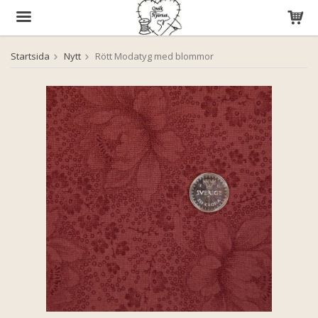
Startsida
Nytt
Rött Modatyg med blommor
Produkten har blivit tillagd i varukorgen