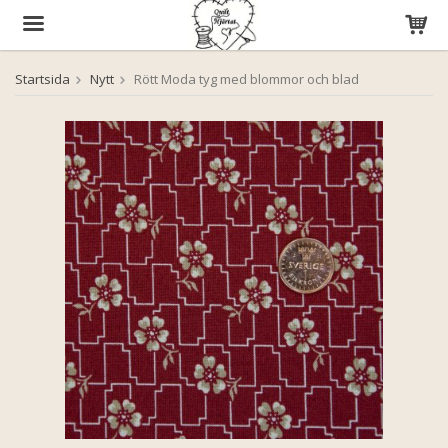
Startsida
Nytt
Rött Moda tyg med blommor och blad
Produkten har blivit tillagd i varukorgen