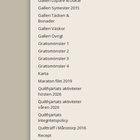
Galleri Löpare & Dukar
Galleri Symester 2015
Galleri Täcken &
Bonader
Galleri Väskor
Galleri Övrigt
Gratismönster 1
Gratismönster 2
Gratismönster 3
Gratismönster 4
Karta
Maraton film 2019
Quilthjärtats aktiviteter
hösten 2026
Quilthjärtats aktiviteter
våren 2026
Quilthjärtats
Integritetspolicy
Quiltträff i Månstorp 2016
Recept