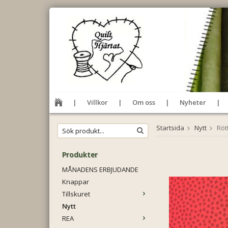
Villkor
Om oss
Nyheter
Startsida
Nytt
Röt
Produkter
MÅNADENS ERBJUDANDE
Knappar
Tillskuret
Nytt
REA