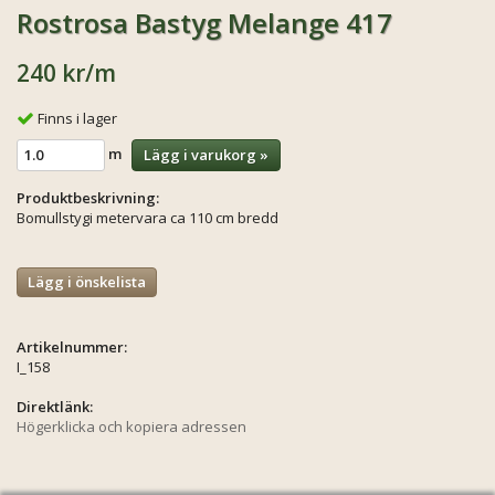
Rostrosa Bastyg Melange 417
240 kr
/m
Finns i lager
m
Lägg i varukorg »
Produktbeskrivning:
Bomullstygi metervara ca 110 cm bredd
Lägg i önskelista
Artikelnummer:
I_158
Direktlänk:
Högerklicka och kopiera adressen