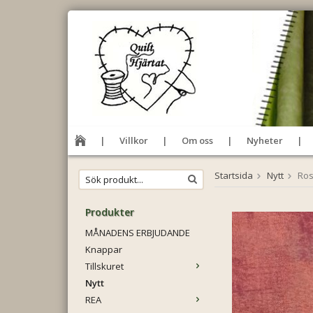
Villkor
Om oss
Nyheter
Startsida
Nytt
Ros
Produkter
MÅNADENS ERBJUDANDE
Knappar
Tillskuret
Nytt
REA