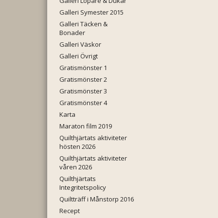
Galleri Löpare & Dukar
Galleri Symester 2015
Galleri Täcken &
Bonader
Galleri Väskor
Galleri Övrigt
Gratismönster 1
Gratismönster 2
Gratismönster 3
Gratismönster 4
Karta
Maraton film 2019
Quilthjärtats aktiviteter
hösten 2026
Quilthjärtats aktiviteter
våren 2026
Quilthjärtats
Integritetspolicy
Quiltträff i Månstorp 2016
Recept