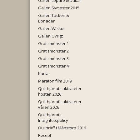
Galleri Löpare & Dukar
Galleri Symester 2015
Galleri Täcken &
Bonader
Galleri Väskor
Galleri Övrigt
Gratismönster 1
Gratismönster 2
Gratismönster 3
Gratismönster 4
Karta
Maraton film 2019
Quilthjärtats aktiviteter
hösten 2026
Quilthjärtats aktiviteter
våren 2026
Quilthjärtats
Integritetspolicy
Quiltträff i Månstorp 2016
Recept