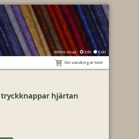
Moms visas:
Inkl
Exkl
Din varukorg är tom!
 tryckknappar hjärtan