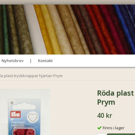
Nyhetsbrev
Kontakt
a plast tryckknappar hjärtan Prym
Röda plast
Prym
40 kr
Finns i lager