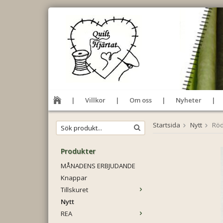
Villkor
Om oss
Nyheter
Startsida
Nytt
Röd
Produkter
MÅNADENS ERBJUDANDE
Knappar
Tillskuret
Nytt
REA