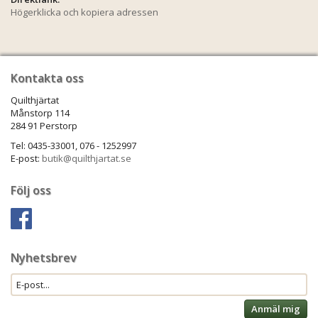
Högerklicka och kopiera adressen
Kontakta oss
Quilthjärtat
Månstorp 114
284 91 Perstorp
Tel: 0435-33001, 076 - 1252997
E-post:
butik@quilthjartat.se
Följ oss
Nyhetsbrev
Anmäl mig