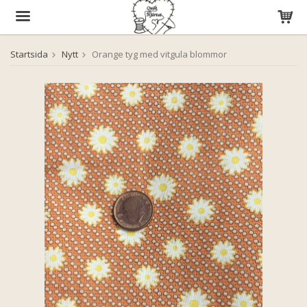
Startsida
Nytt
Orange tyg med vitgula blommor
Produkten har blivit tillagd i varukorgen