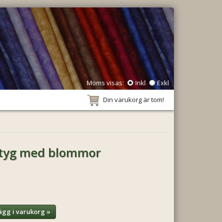
Moms visas:
Inkl
Exkl
Din varukorg är tom!
 tyg med blommor
ägg i varukorg »