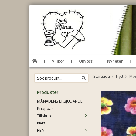
Villkor
Om oss
Nyheter
Startsida
Nytt
Mör
Produkter
MÅNADENS ERBJUDANDE
Knappar
Tillskuret
Nytt
REA