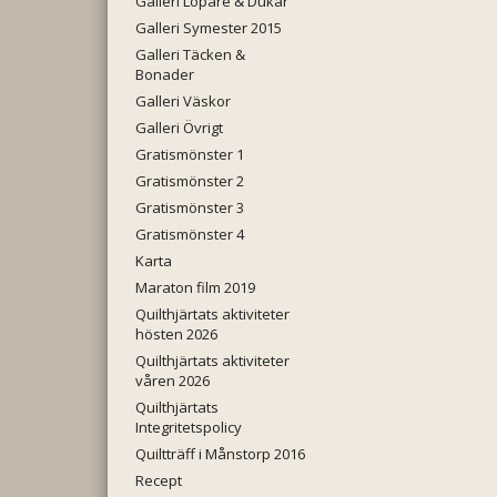
Galleri Löpare & Dukar
Galleri Symester 2015
Galleri Täcken &
Bonader
Galleri Väskor
Galleri Övrigt
Gratismönster 1
Gratismönster 2
Gratismönster 3
Gratismönster 4
Karta
Maraton film 2019
Quilthjärtats aktiviteter
hösten 2026
Quilthjärtats aktiviteter
våren 2026
Quilthjärtats
Integritetspolicy
Quiltträff i Månstorp 2016
Recept