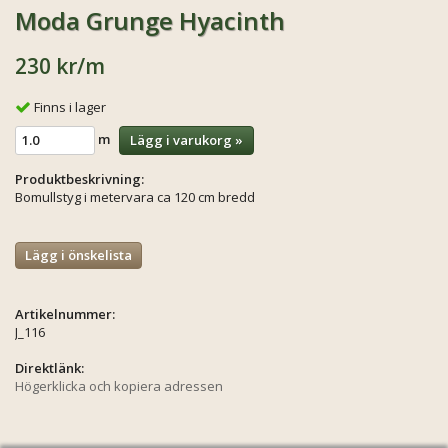
Moda Grunge Hyacinth
230 kr
/m
Finns i lager
m
Lägg i varukorg »
Produktbeskrivning:
Bomullstyg i metervara ca 120 cm bredd
Lägg i önskelista
Artikelnummer:
J_116
Direktlänk:
Högerklicka och kopiera adressen