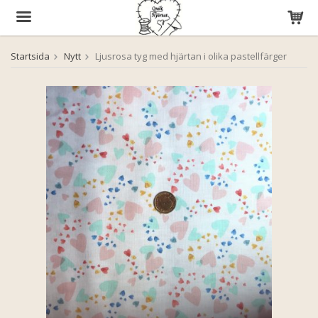
Startsida
Nytt
Ljusrosa tyg med hjärtan i olika pastellfärger
Produkten har blivit tillagd i varukorgen