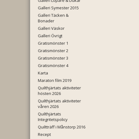
Galleri Löpare & Dukar
Galleri Symester 2015
Galleri Täcken &
Bonader
Galleri Väskor
Galleri Övrigt
Gratismönster 1
Gratismönster 2
Gratismönster 3
Gratismönster 4
Karta
Maraton film 2019
Quilthjärtats aktiviteter
hösten 2026
Quilthjärtats aktiviteter
våren 2026
Quilthjärtats
Integritetspolicy
Quiltträff i Månstorp 2016
Recept