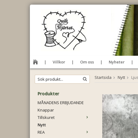
Villkor
Om oss
Nyheter
Startsida
Nytt
Lju
Produkter
MÅNADENS ERBJUDANDE
Knappar
Tillskuret
Nytt
REA