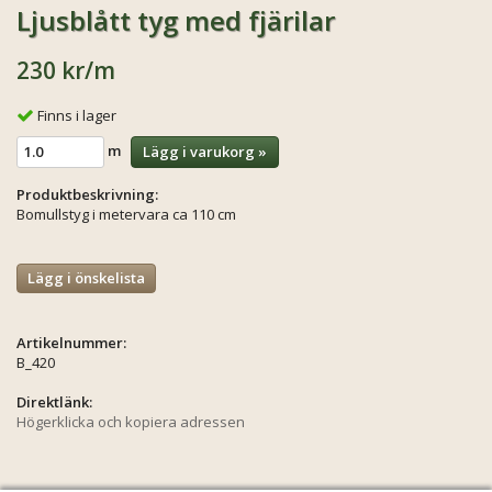
Ljusblått tyg med fjärilar
230 kr
/m
Finns i lager
m
Lägg i varukorg »
Produktbeskrivning:
Bomullstyg i metervara ca 110 cm
Lägg i önskelista
Artikelnummer:
B_420
Direktlänk:
Högerklicka och kopiera adressen